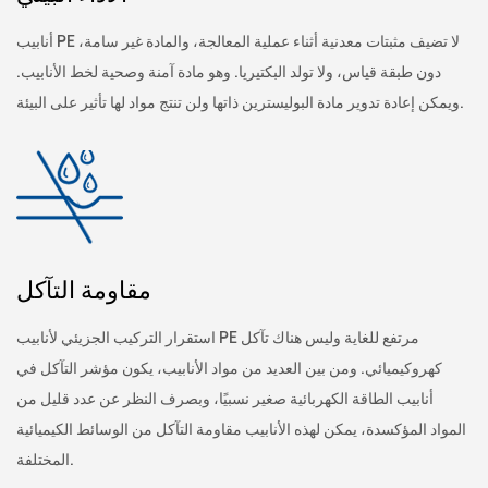
أنابيب PE لا تضيف مثبتات معدنية أثناء عملية المعالجة، والمادة غير سامة،
دون طبقة قياس، ولا تولد البكتيريا. وهو مادة آمنة وصحية لخط الأنابيب.
ويمكن إعادة تدوير مادة البوليسترين ذاتها ولن تنتج مواد لها تأثير على البيئة.
مقاومة التآكل
استقرار التركيب الجزيئي لأنابيب PE مرتفع للغاية وليس هناك تآكل
كهروكيميائي. ومن بين العديد من مواد الأنابيب، يكون مؤشر التآكل في
أنابيب الطاقة الكهربائية صغير نسبيًا، وبصرف النظر عن عدد قليل من
المواد المؤكسدة، يمكن لهذه الأنابيب مقاومة التآكل من الوسائط الكيميائية
المختلفة.