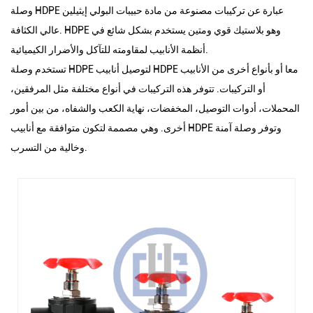
وصلة HDPE عبارة عن تركيبات مصنوعة من مادة حبيبات البولي إيثيلين
عالي الكثافة. HDPE وهو بلاستيك قوي ومتين يستخدم بشكل شائع في
أنظمة الأنابيب لمقاومته للتآكل والأضرار الكيميائية.
تستخدم وصلة HDPE لتوصيل أنابيب HDPE معا أو بأنواع أخرى من الأنابيب
أو التركيبات. تتوفر هذه التركيبات في أنواع مختلفة مثل المرفقين،
المحملات، أدوات التوصيل، المخفضات، نهاية الكعب والشفاه، من بين أمور
أخرى. وهي مصممة لتكون متوافقة مع أنابيب HDPE وتوفر وصلة آمنة
وخالية من التسرب.