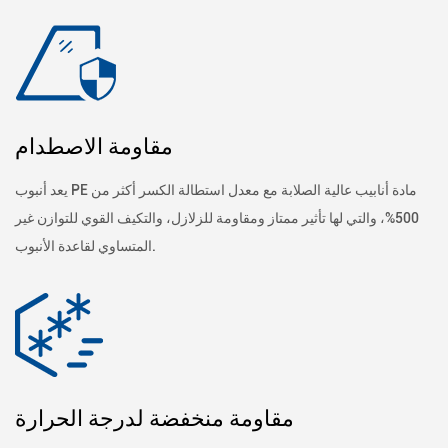
مقاومة الاصطدام
يعد أنبوب PE مادة أنابيب عالية الصلابة مع معدل استطالة الكسر أكثر من
500%، والتي لها تأثير ممتاز ومقاومة للزلازل، والتكيف القوي للتوازن غير
المتساوي لقاعدة الأنبوب.
مقاومة منخفضة لدرجة الحرارة