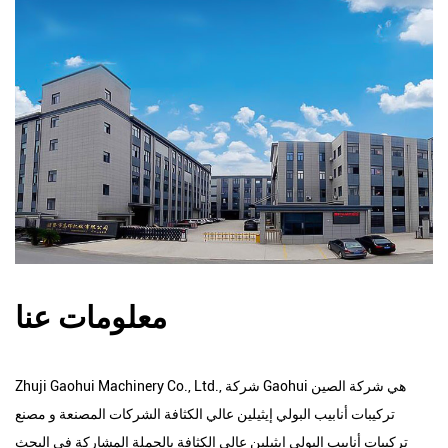
معلومات عنا
Zhuji Gaohui Machinery Co., Ltd., شركة Gaohui هي شركة
الصين
تركيبات أنابيب البولي إيثيلين عالي الكثافة الشركات المصنعة
و
مصنع
تركيبات أنابيب البولي إيثيلين عالي الكثافة بالجملة
المشاركة في البحث