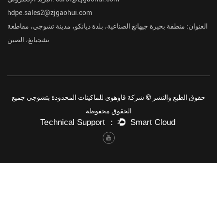
hdpe.sales2@zjgaohui.com
العنوان:
منطقة بحيرة جيهانغ الصناعية، بلدة ديانكو، مدينة تشوجي، مقاطعة
تشجيانغ، الصين
حقوق الطبع والنشر © شركة قاوهوي للماكينات المحدودة بتشوجي جميع
الحقوق محفوظة