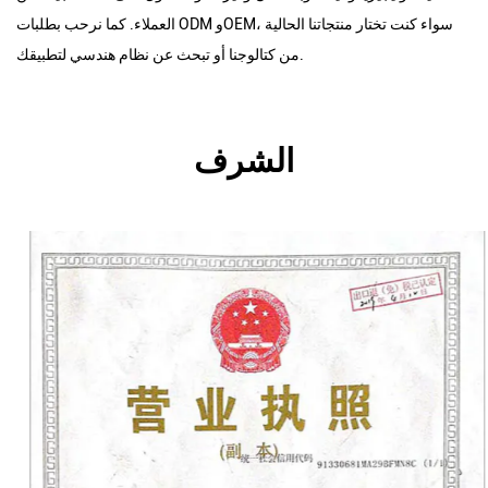
العملاء. كما نرحب بطلبات ODM وOEM، سواء كنت تختار منتجاتنا الحالية
من كتالوجنا أو تبحث عن نظام هندسي لتطبيقك.
الشرف