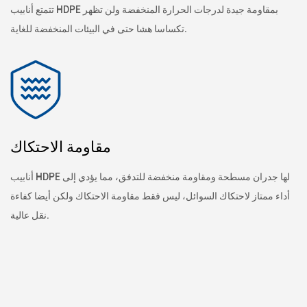
تتمتع أنابيب HDPE بمقاومة جيدة لدرجات الحرارة المنخفضة ولن تظهر
تكساسا هشا حتى في البيئات المنخفضة للغاية.
مقاومة الاحتكاك
أنابيب HDPE لها جدران مسطحة ومقاومة منخفضة للتدفق، مما يؤدي إلى
أداء ممتاز لاحتكاك السوائل، ليس فقط مقاومة الاحتكاك ولكن أيضا كفاءة
نقل عالية.