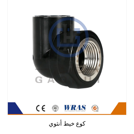
كوع خيط أنثوي