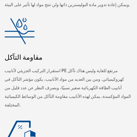
ويمكن إعادة تدوير مادة البوليسترين ذاتها ولن تنتج مواد لها تأثير على البيئة.
مقاومة التآكل
استقرار التركيب الجزيئي لأنابيب PE مرتفع للغاية وليس هناك تآكل
كهروكيميائي. ومن بين العديد من مواد الأنابيب، يكون مؤشر التآكل في
أنابيب الطاقة الكهربائية صغير نسبيًا، وبصرف النظر عن عدد قليل من
المواد المؤكسدة، يمكن لهذه الأنابيب مقاومة التآكل من الوسائط الكيميائية
المختلفة.