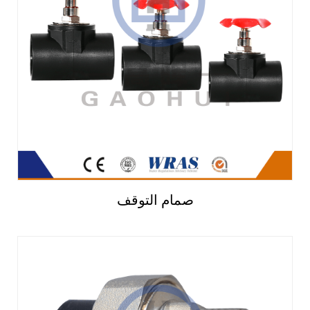
صمام التوقف