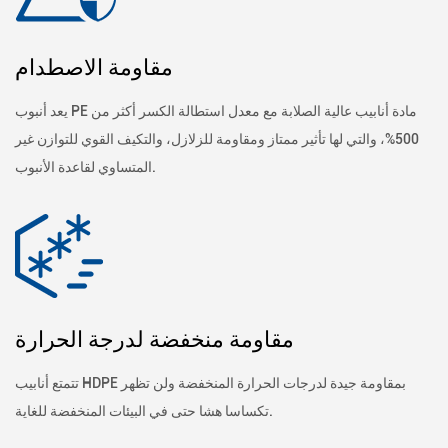
مقاومة الاصطدام
يعد أنبوب PE مادة أنابيب عالية الصلابة مع معدل استطالة الكسر أكثر من
500%، والتي لها تأثير ممتاز ومقاومة للزلازل، والتكيف القوي للتوازن غير
المتساوي لقاعدة الأنبوب.
مقاومة منخفضة لدرجة الحرارة
تتمتع أنابيب HDPE بمقاومة جيدة لدرجات الحرارة المنخفضة ولن تظهر
تكساسا هشا حتى في البيئات المنخفضة للغاية.