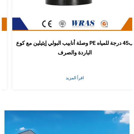
وصلة أنابيب البولي إيثيلين مع كوع PE ب45 درجة للمياه
الباردة والصرف
اقرأ المزيد