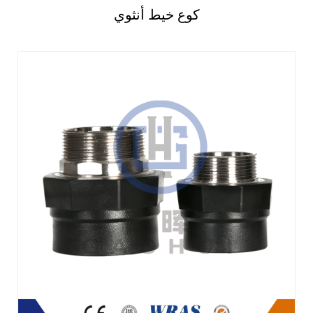
كوع خيط أنثوي