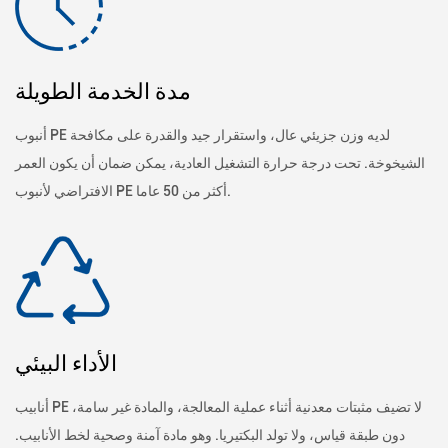
مدة الخدمة الطويلة
أنبوب PE لديه وزن جزيئي عال، واستقرار جيد والقدرة على مكافحة
الشيخوخة. تحت درجة حرارة التشغيل العادية، يمكن ضمان أن يكون العمر
الافتراضي لأنبوب PE أكثر من 50 عاما.
الأداء البيئي
أنابيب PE لا تضيف مثبتات معدنية أثناء عملية المعالجة، والمادة غير سامة،
دون طبقة قياس، ولا تولد البكتيريا. وهو مادة آمنة وصحية لخط الأنابيب.